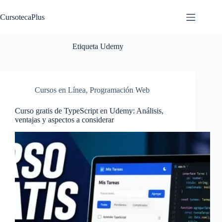
Saltar
al
CursotecaPlus
contenido
Etiqueta
Udemy
Cursos en Línea
,
Programación Web
Curso gratis de TypeScript en Udemy: Análisis,
ventajas y aspectos a considerar