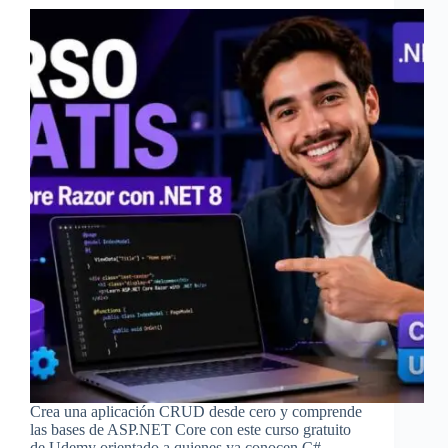
Crea una aplicación CRUD desde cero y comprende
las bases de ASP.NET Core con este curso gratuito
de Udemy orientado a quienes ya conocen C#.