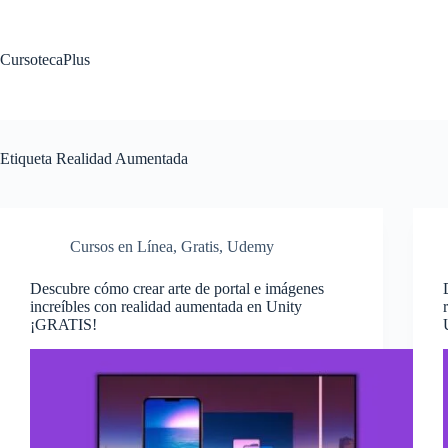
Saltar
al
contenido
CursotecaPlus
Etiqueta
Realidad Aumentada
Cursos en Línea
,
Gratis
,
Udemy
Descubre cómo crear arte de portal e imágenes
increíbles con realidad aumentada en Unity
¡GRATIS!