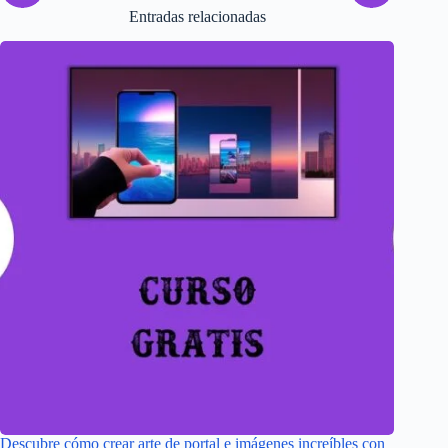
Entradas relacionadas
Descubre cómo crear arte de portal e imágenes increíbles con