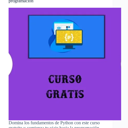
programación
Domina los fundamentos de Python con este curso
gratuito y comienza tu viaje hacia la programación.