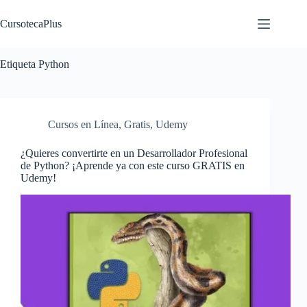
Saltar
al
CursotecaPlus
contenido
Etiqueta
Python
Cursos en Línea
,
Gratis
,
Udemy
¿Quieres convertirte en un Desarrollador Profesional
de Python? ¡Aprende ya con este curso GRATIS en
Udemy!