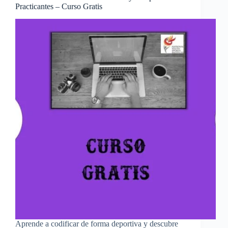
Practicantes – Curso Gratis
Aprende a codificar de forma deportiva y descubre