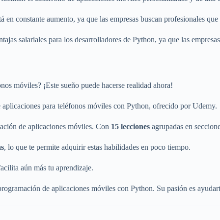
á en constante aumento, ya que las empresas buscan profesionales que p
ajas salariales para los desarrolladores de Python, ya que las empresas 
fonos móviles? ¡Este sueño puede hacerse realidad ahora!
 aplicaciones para teléfonos móviles con Python, ofrecido por Udemy.
mación de aplicaciones móviles. Con
15 lecciones
agrupadas en secciones
as
, lo que te permite adquirir estas habilidades en poco tiempo.
facilita aún más tu aprendizaje.
 programación de aplicaciones móviles con Python. Su pasión es ayuda