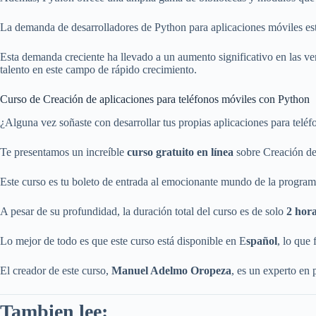
La demanda de desarrolladores de Python para aplicaciones móviles est
Esta demanda creciente ha llevado a un aumento significativo en las vent
talento en este campo de rápido crecimiento.
Curso de Creación de aplicaciones para teléfonos móviles con Python
¿Alguna vez soñaste con desarrollar tus propias aplicaciones para telé
Te presentamos un increíble
curso gratuito en línea
sobre Creación de
Este curso es tu boleto de entrada al emocionante mundo de la progra
A pesar de su profundidad, la duración total del curso es de solo
2 hor
Lo mejor de todo es que este curso está disponible en E
spañol
, lo que 
El creador de este curso,
Manuel Adelmo Oropeza
, es un experto en
Tambien lee: