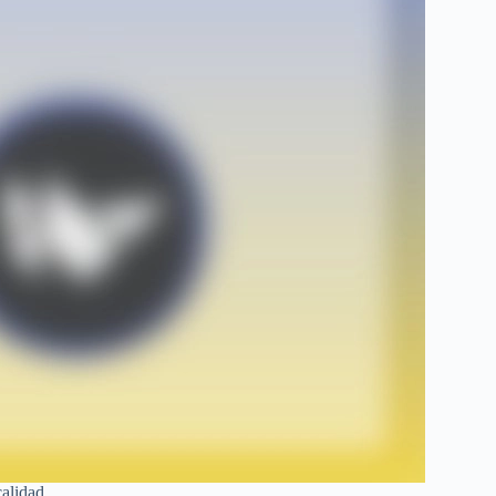
alidad.