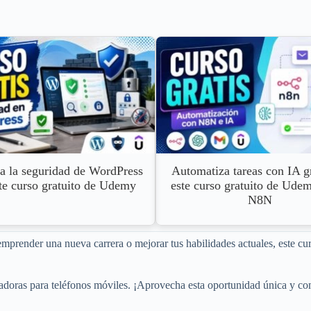
a la seguridad de WordPress
Automatiza tareas con IA g
te curso gratuito de Udemy
este curso gratuito de Ude
N8N
emprender una nueva carrera o mejorar tus habilidades actuales, este cur
ovadoras para teléfonos móviles. ¡Aprovecha esta oportunidad única y 