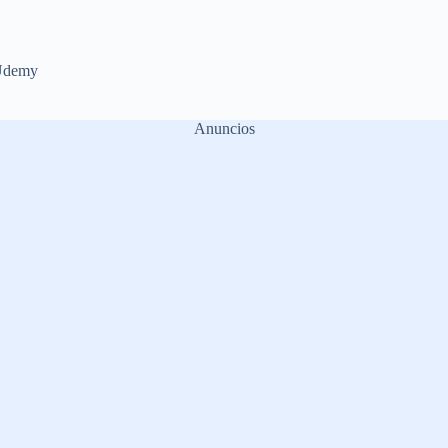
Udemy
Anuncios