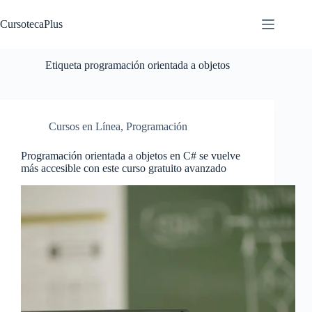
Saltar
al
CursotecaPlus
contenido
Etiqueta
programación orientada a objetos
Cursos en Línea
,
Programación
Programación orientada a objetos en C# se vuelve
más accesible con este curso gratuito avanzado