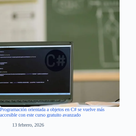
Programación orientada a objetos en C# se vuelve más
accesible con este curso gratuito avanzado
13 febrero, 2026