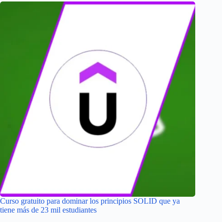
Curso gratuito para dominar los principios SOLID que ya
tiene más de 23 mil estudiantes