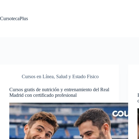
Saltar
al
contenido
CursotecaPlus
Cursos en Línea
,
Salud y Estado Fisico
Cursos gratis de nutrición y entrenamiento del Real
Madrid con certificado profesional