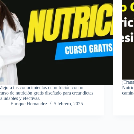
¡Trans
Mejora tus conocimientos en nutrición con un
Nutri
curso de nutrición gratis diseñado para crear dietas
camino
saludables y efectivas.
Enrique Hernandez
5 febrero, 2025