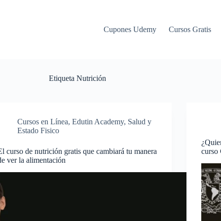
Cupones Udemy
Cursos Gratis
Etiqueta
Nutrición
Cursos en Línea
,
Edutin Academy
,
Salud y
Estado Fisico
¿Quier
El curso de nutrición gratis que cambiará tu manera
curso
de ver la alimentación