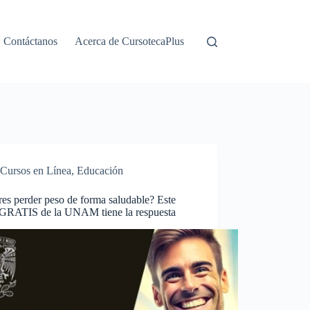
Contáctanos
Acerca de CursotecaPlus
Cursos en Línea
,
Educación
es perder peso de forma saludable? Este
 GRATIS de la UNAM tiene la respuesta