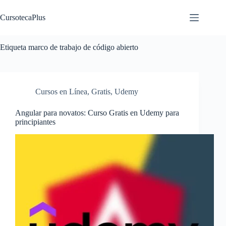
Saltar
al
CursotecaPlus
contenido
Etiqueta
marco de trabajo de código abierto
Cursos en Línea
,
Gratis
,
Udemy
Angular para novatos: Curso Gratis en Udemy para
principiantes