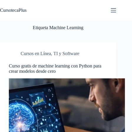
Saltar
al
CursotecaPlus
contenido
Etiqueta
Machine Learning
Cursos en Línea
,
TI y Software
Curso gratis de machine learning con Python para
crear modelos desde cero