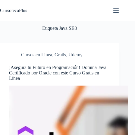
Saltar
al
CursotecaPlus
contenido
Etiqueta
Java SE8
Cursos en Línea
,
Gratis
,
Udemy
¡Asegura tu Futuro en Programación! Domina Java
Certificado por Oracle con este Curso Gratis en
Línea