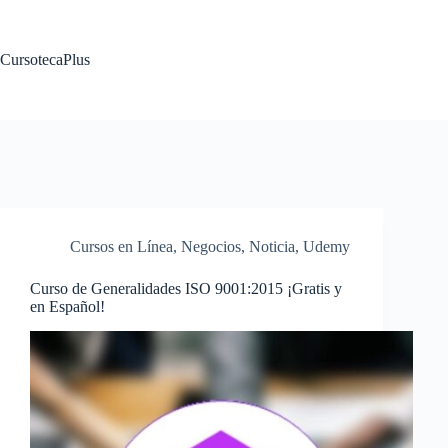
Saltar
al
contenido
CursotecaPlus
Cursos en Línea
,
Negocios
,
Noticia
,
Udemy
Curso de Generalidades ISO 9001:2015 ¡Gratis y
en Español!