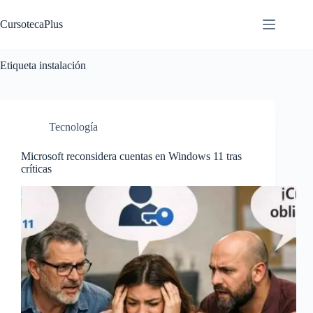
Saltar
al
CursotecaPlus
contenido
Etiqueta
instalación
Tecnología
Microsoft reconsidera cuentas en Windows 11 tras
críticas