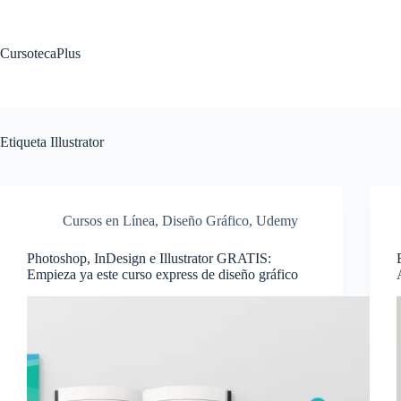
Saltar
al
contenido
CursotecaPlus
Etiqueta
Illustrator
Cursos en Línea
,
Diseño Gráfico
,
Udemy
Photoshop, InDesign e Illustrator GRATIS:
Empieza ya este curso express de diseño gráfico