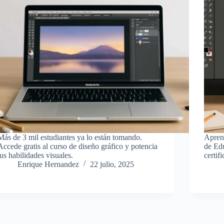
Más de 3 mil estudiantes ya lo están tomando.
Aprend
Accede gratis al curso de diseño gráfico y potencia
de Edu
tus habilidades visuales.
certif
Enrique Hernandez
22 julio, 2025