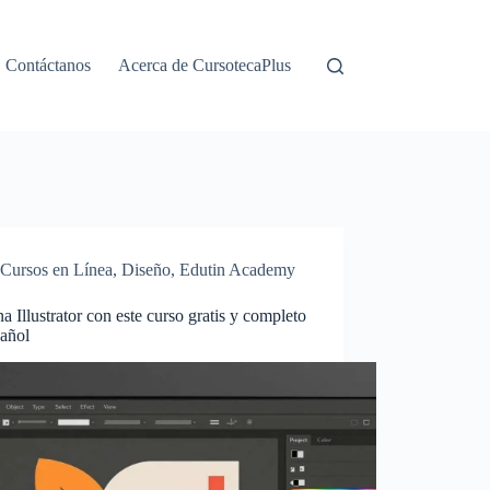
Contáctanos
Acerca de CursotecaPlus
Cursos en Línea
,
Diseño
,
Edutin Academy
 Illustrator con este curso gratis y completo
pañol