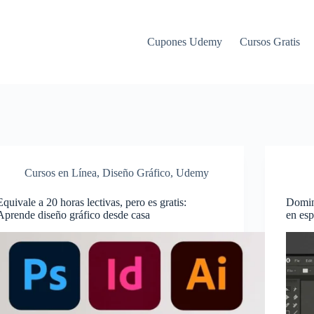
Cupones Udemy
Cursos Gratis
Cursos en Línea
,
Diseño Gráfico
,
Udemy
Equivale a 20 horas lectivas, pero es gratis:
Domina
Aprende diseño gráfico desde casa
en es