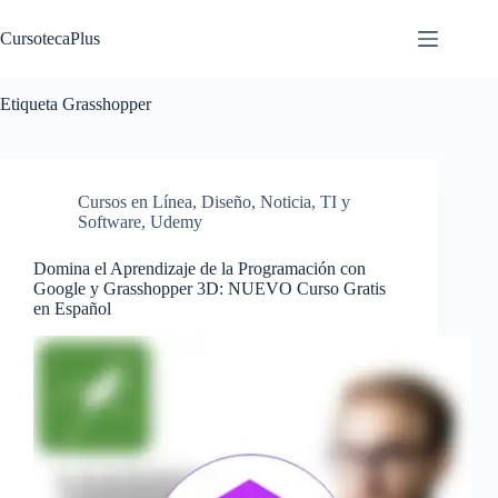
Saltar
al
CursotecaPlus
contenido
Etiqueta
Grasshopper
Cursos en Línea
,
Diseño
,
Noticia
,
TI y
Software
,
Udemy
Domina el Aprendizaje de la Programación con
Google y Grasshopper 3D: NUEVO Curso Gratis
en Español