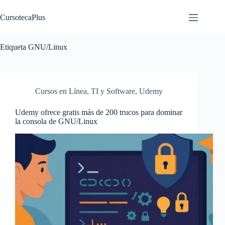
Saltar
al
CursotecaPlus
contenido
Etiqueta
GNU/Linux
Cursos en Línea
,
TI y Software
,
Udemy
Udemy ofrece gratis más de 200 trucos para dominar
la consola de GNU/Linux