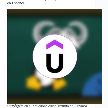
en Español
Sumérgete en el novedoso curso gratuito en Español