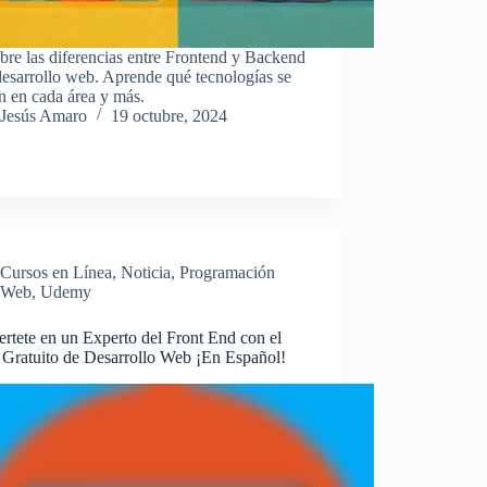
re las diferencias entre Frontend y Backend
desarrollo web. Aprende qué tecnologías se
an en cada área y más.
Jesús Amaro
19 octubre, 2024
Cursos en Línea
,
Noticia
,
Programación
Web
,
Udemy
rtete en un Experto del Front End con el
 Gratuito de Desarrollo Web ¡En Español!