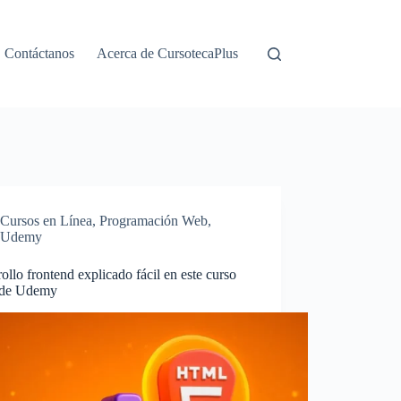
Contáctanos
Acerca de CursotecaPlus
Cursos en Línea
,
Programación Web
,
Udemy
ollo frontend explicado fácil en este curso
s de Udemy