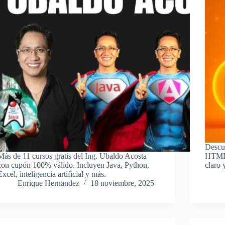
Descu
Más de 11 cursos gratis del Ing. Ubaldo Acosta
HTML g
con cupón 100% válido. Incluyen Java, Python,
claro 
Excel, inteligencia artificial y más.
Enrique Hernandez
18 noviembre, 2025