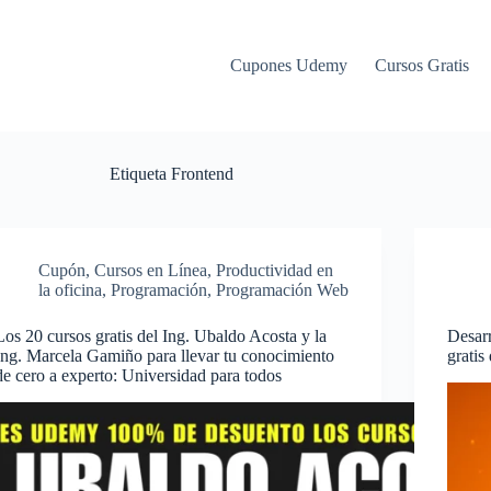
Cupones Udemy
Cursos Gratis
Etiqueta
Frontend
Cupón
,
Cursos en Línea
,
Productividad en
la oficina
,
Programación
,
Programación Web
Los 20 cursos gratis del Ing. Ubaldo Acosta y la
Desarr
Ing. Marcela Gamiño para llevar tu conocimiento
grati
de cero a experto: Universidad para todos