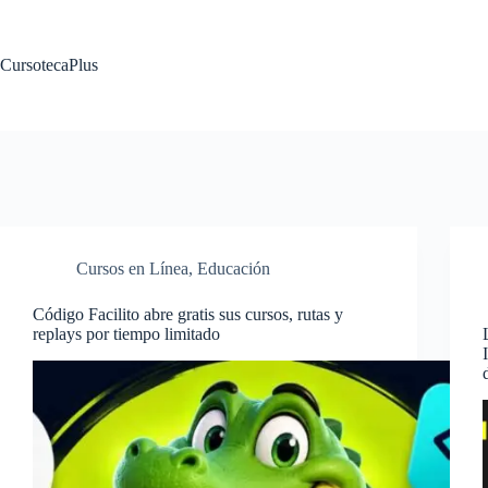
Saltar
al
contenido
CursotecaPlus
Cursos en Línea
,
Educación
Código Facilito abre gratis sus cursos, rutas y
replays por tiempo limitado