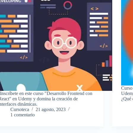
Curso
¡Inscríbete en este curso "Desarrollo Frontend con
Udemy
React" en Udemy y domina la creación de
¿Qué 
interfaces dinámicas.
Cursoteca
21 agosto, 2023
1 comentario