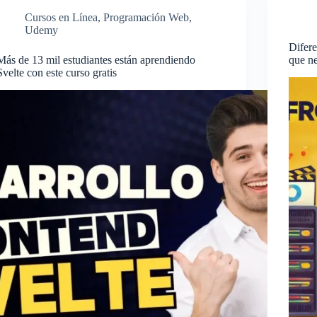
Cursos en Línea
,
Programación Web
,
Udemy
Difere
Más de 13 mil estudiantes están aprendiendo
que ne
Svelte con este curso gratis