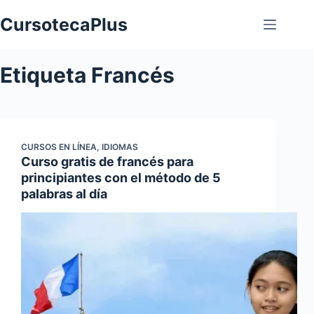
Saltar
CursotecaPlus
al
contenido
Etiqueta
Francés
CURSOS EN LÍNEA
,
IDIOMAS
Curso gratis de francés para
principiantes con el método de 5
palabras al día