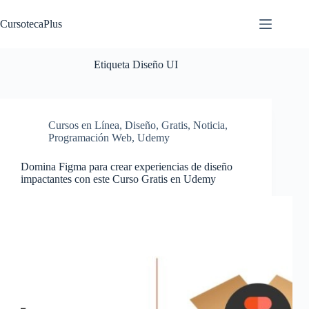
Saltar
al
CursotecaPlus
contenido
Etiqueta
Diseño UI
Cursos en Línea
,
Diseño
,
Gratis
,
Noticia
,
Programación Web
,
Udemy
Domina Figma para crear experiencias de diseño
impactantes con este Curso Gratis en Udemy