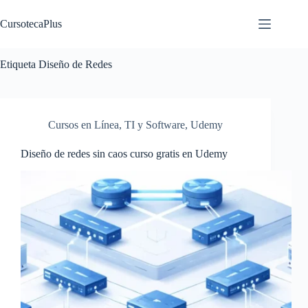
Saltar
al
CursotecaPlus
contenido
Etiqueta
Diseño de Redes
Cursos en Línea
,
TI y Software
,
Udemy
Diseño de redes sin caos curso gratis en Udemy