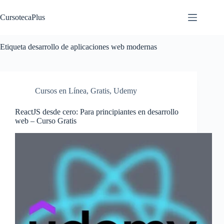
Saltar
al
CursotecaPlus
contenido
Etiqueta
desarrollo de aplicaciones web modernas
Cursos en Línea
,
Gratis
,
Udemy
ReactJS desde cero: Para principiantes en desarrollo
web – Curso Gratis