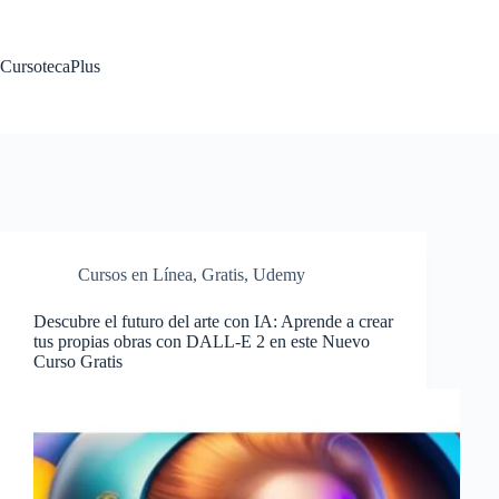
Saltar
al
contenido
CursotecaPlus
Cursos en Línea
,
Gratis
,
Udemy
Descubre el futuro del arte con IA: Aprende a crear
tus propias obras con DALL-E 2 en este Nuevo
Curso Gratis