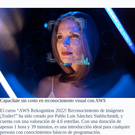
Capacítate sin costo en reconocimiento visual con AWS
El curso “AWS Rekognition 2022! Reconocimiento de imágenes
¡Trailer!” ha sido creado por Pablo Luis Sánchez Stahlschmidt, y
cuenta con una valoración de 4.6 estrellas. Con una duración de
apenas 1 hora y 39 minutos, es una introducción ideal para cualquier
persona con conocimientos básicos de programación.