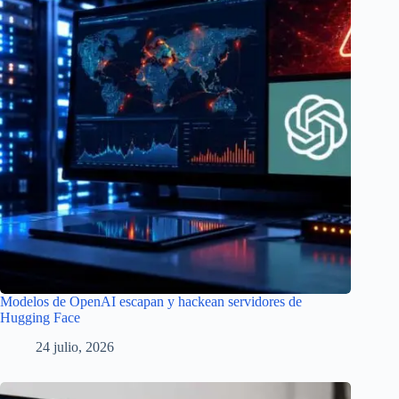
Modelos de OpenAI escapan y hackean servidores de
Hugging Face
24 julio, 2026