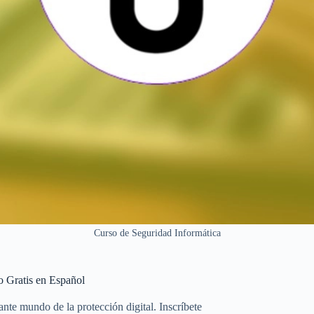
Curso de Seguridad Informática
o Gratis en Español
nte mundo de la protección digital. Inscríbete