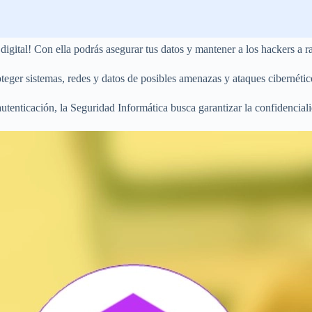
gital! Con ella podrás asegurar tus datos y mantener a los hackers a ra
teger sistemas, redes y datos de posibles amenazas y ataques cibernétic
utenticación, la Seguridad Informática busca garantizar la confidenciali