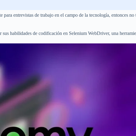
e para entrevistas de trabajo en el campo de la tecnología, entonces no 
rar sus habilidades de codificación en Selenium WebDriver, una herrami