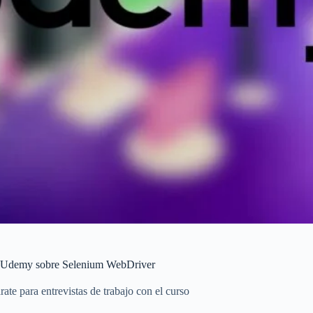
 de Udemy sobre Selenium WebDriver
te para entrevistas de trabajo con el curso