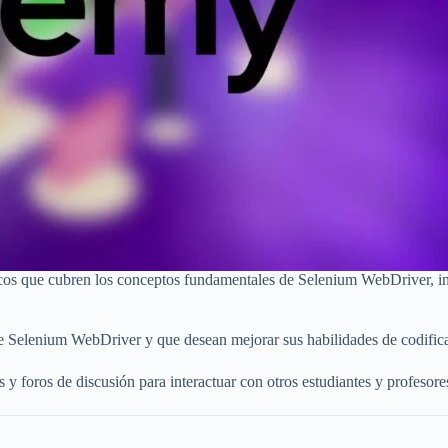
cticos que cubren los conceptos fundamentales de Selenium WebDriver, i
de Selenium WebDriver y que desean mejorar sus habilidades de codificac
s y foros de discusión para interactuar con otros estudiantes y profesore