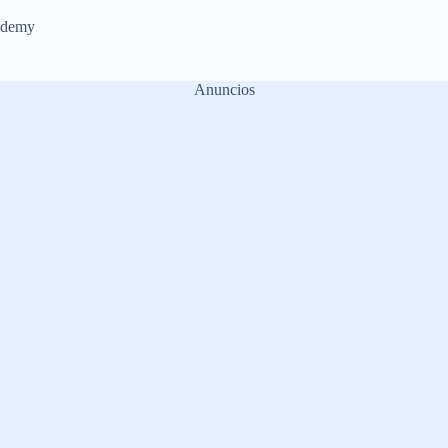
demy
Anuncios