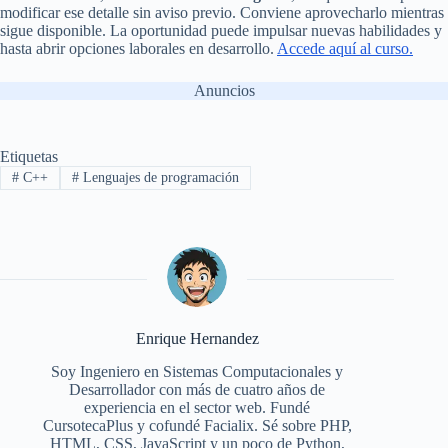
modificar ese detalle sin aviso previo. Conviene aprovecharlo mientras
sigue disponible. La oportunidad puede impulsar nuevas habilidades y
hasta abrir opciones laborales en desarrollo.
Accede aquí al curso.
Anuncios
Etiquetas
#
C++
#
Lenguajes de programación
Enrique Hernandez
Soy Ingeniero en Sistemas Computacionales y
Desarrollador con más de cuatro años de
experiencia en el sector web. Fundé
CursotecaPlus y cofundé Facialix. Sé sobre PHP,
HTML, CSS, JavaScript y un poco de Python,