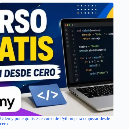
Udemy pone gratis este curso de Python para empezar desde
cero