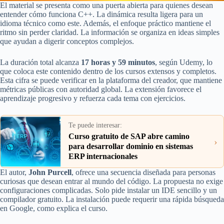
El material se presenta como una puerta abierta para quienes desean
entender cómo funciona C++. La dinámica resulta ligera para un
idioma técnico como este. Además, el enfoque práctico mantiene el
ritmo sin perder claridad. La información se organiza en ideas simples
que ayudan a digerir conceptos complejos.
La duración total alcanza
17 horas y 59 minutos
, según Udemy, lo
que coloca este contenido dentro de los cursos extensos y completos.
Esta cifra se puede verificar en la plataforma del creador, que mantiene
métricas públicas con autoridad global. La extensión favorece el
aprendizaje progresivo y refuerza cada tema con ejercicios.
Te puede interesar:
Curso gratuito de SAP abre camino
›
para desarrollar dominio en sistemas
ERP internacionales
El autor,
John Purcell
, ofrece una secuencia diseñada para personas
curiosas que desean entrar al mundo del código. La propuesta no exige
configuraciones complicadas. Solo pide instalar un IDE sencillo y un
compilador gratuito. La instalación puede requerir una rápida búsqueda
en Google, como explica el curso.