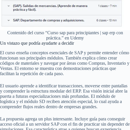
Contenido del curso “Curso sap para principiantes | sap erp con
práctica.” en Udemy
Un vistazo que podría ayudarte a decidir
El curso enseña conceptos esenciales de SAP y permite entender cómo
funcionan sus principales módulos. También explica cómo crear
códigos de materiales y navegar por áreas como Compras, Inventario y
Ventas. El entorno se muestra con demostraciones prácticas que
facilitan la repetición de cada paso.
El usuario aprende a identificar transacciones, moverse entre pantallas
y comprender la estructura modular del ERP. Esa visión inicial abre la
puerta a futuras especializaciones más profundas. El módulo de
logística y el módulo SD reciben atención especial, lo cual ayuda a
comprender flujos reales dentro de empresas grandes.
La propuesta agrega un plus interesante. Incluye guía para conseguir
acceso oficial a un servidor SAP con el fin de practicar sin depender de
simulaciones. Esa característica atrae a quienes buscan experiencia