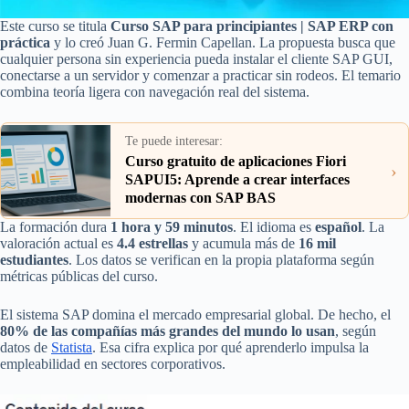
Este curso se titula
Curso SAP para principiantes | SAP ERP con
práctica
y lo creó Juan G. Fermin Capellan. La propuesta busca que
cualquier persona sin experiencia pueda instalar el cliente SAP GUI,
conectarse a un servidor y comenzar a practicar sin rodeos. El temario
combina teoría ligera con navegación real del sistema.
Te puede interesar:
Curso gratuito de aplicaciones Fiori
›
SAPUI5: Aprende a crear interfaces
modernas con SAP BAS
La formación dura
1 hora y 59 minutos
. El idioma es
español
. La
valoración actual es
4.4 estrellas
y acumula más de
16 mil
estudiantes
. Los datos se verifican en la propia plataforma según
métricas públicas del curso.
El sistema SAP domina el mercado empresarial global. De hecho, el
80% de las compañías más grandes del mundo lo usan
, según
datos de
Statista
. Esa cifra explica por qué aprenderlo impulsa la
empleabilidad en sectores corporativos.