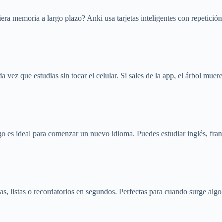
 memoria a largo plazo? Anki usa tarjetas inteligentes con repetición e
 vez que estudias sin tocar el celular. Si sales de la app, el árbol muer
ingo es ideal para comenzar un nuevo idioma. Puedes estudiar inglés, fr
eas, listas o recordatorios en segundos. Perfectas para cuando surge alg