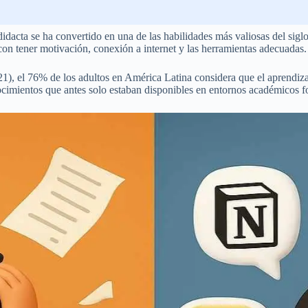
idacta se ha convertido en una de las habilidades más valiosas del sigl
on tener motivación, conexión a internet y las herramientas adecuadas.
), el 76% de los adultos en América Latina considera que el aprendizaj
cimientos que antes solo estaban disponibles en entornos académicos f