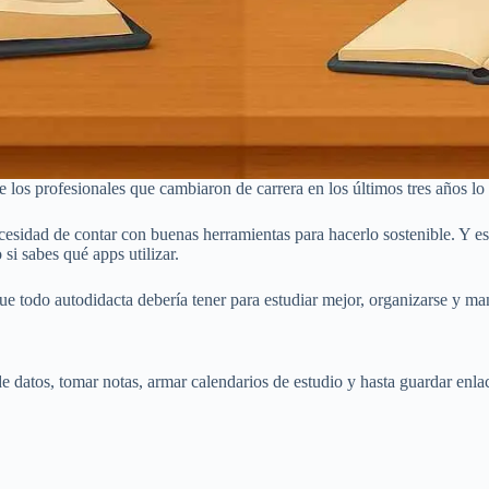
s profesionales que cambiaron de carrera en los últimos tres años lo l
cesidad de contar con buenas herramientas para hacerlo sostenible. Y es
si sabes qué apps utilizar.
ue todo autodidacta debería tener para estudiar mejor, organizarse y m
 datos, tomar notas, armar calendarios de estudio y hasta guardar enlac