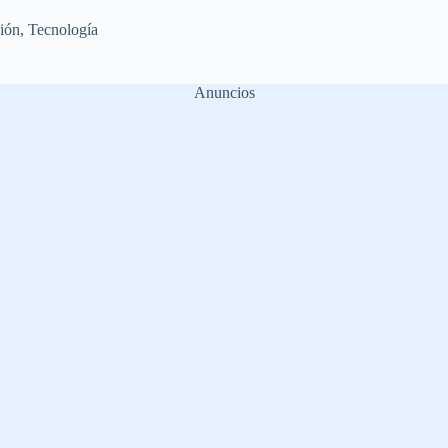
ión
,
Tecnología
Anuncios