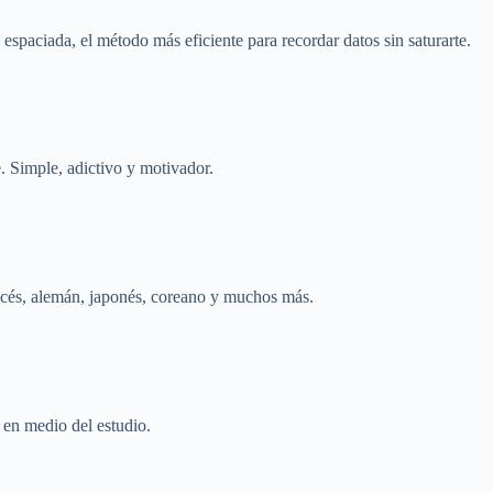
spaciada, el método más eficiente para recordar datos sin saturarte.
e. Simple, adictivo y motivador.
ancés, alemán, japonés, coreano y muchos más.
o en medio del estudio.