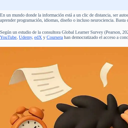
En un mundo donde la información está a un clic de distancia, ser autod
aprender programación, idiomas, diseño o incluso neurociencia. Basta c
Según un estudio de la consultora Global Learner Survey (Pearson, 2021
YouTube
,
Udemy
,
edX
y
Coursera
han democratizado el acceso a cono