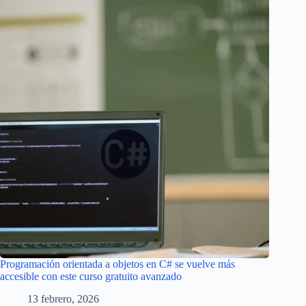
Programación orientada a objetos en C# se vuelve más
accesible con este curso gratuito avanzado
13 febrero, 2026