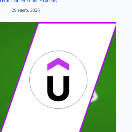
certificado en Edutin Academy
29 enero, 2026