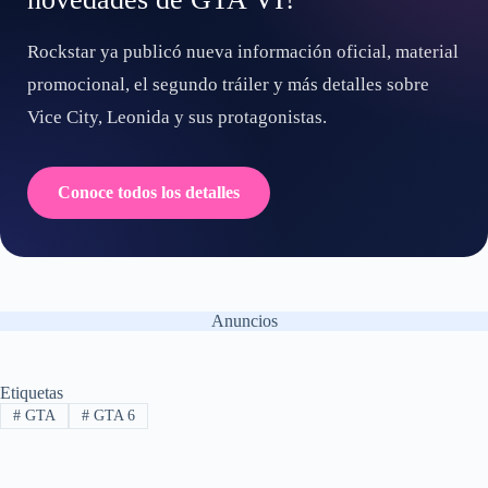
Rockstar ya publicó nueva información oficial, material
promocional, el segundo tráiler y más detalles sobre
Vice City, Leonida y sus protagonistas.
Conoce todos los detalles
Anuncios
Etiquetas
#
GTA
#
GTA 6