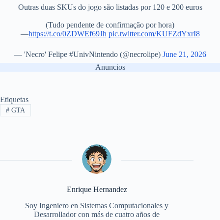
Outras duas SKUs do jogo são listadas por 120 e 200 euros
(Tudo pendente de confirmação por hora)
—
https://t.co/0ZDWEf69Jh
pic.twitter.com/KUFZdYxrI8
— 'Necro' Felipe #UnivNintendo (@necrolipe)
June 21, 2026
Anuncios
Etiquetas
#
GTA
Enrique Hernandez
Soy Ingeniero en Sistemas Computacionales y
Desarrollador con más de cuatro años de