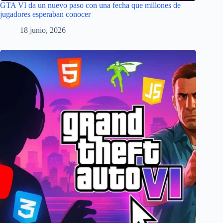
GTA VI da un nuevo paso con una fecha que millones de
jugadores esperaban conocer
18 junio, 2026