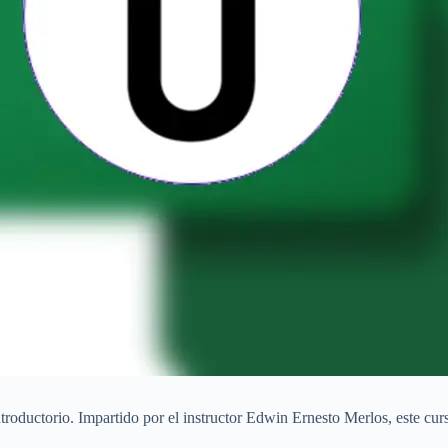
roductorio. Impartido por el instructor Edwin Ernesto Merlos, este curs