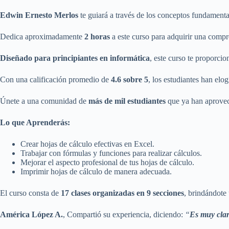
Edwin Ernesto Merlos
te guiará a través de los conceptos fundamenta
Dedica aproximadamente
2 horas
a este curso para adquirir una compr
Diseñado para principiantes en informática
, este curso te proporcio
Con una calificación promedio de
4.6 sobre 5
, los estudiantes han elog
Únete a una comunidad de
más de mil estudiantes
que ya han aprovech
Lo que Aprenderás:
Crear hojas de cálculo efectivas en Excel.
Trabajar con fórmulas y funciones para realizar cálculos.
Mejorar el aspecto profesional de tus hojas de cálculo.
Imprimir hojas de cálculo de manera adecuada.
El curso consta de
17 clases organizadas en 9 secciones
, brindándote
América López A.
, Compartió su experiencia, diciendo:
“
Es muy clar