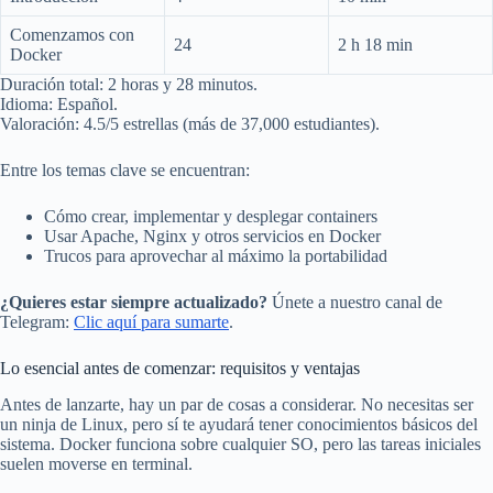
Comenzamos con
24
2 h 18 min
Docker
Duración total: 2 horas y 28 minutos.
Idioma: Español.
Valoración: 4.5/5 estrellas (más de 37,000 estudiantes).
Entre los temas clave se encuentran:
Cómo crear, implementar y desplegar containers
Usar Apache, Nginx y otros servicios en Docker
Trucos para aprovechar al máximo la portabilidad
¿Quieres estar siempre actualizado?
Únete a nuestro canal de
Telegram:
Clic aquí para sumarte
.
Lo esencial antes de comenzar: requisitos y ventajas
Antes de lanzarte, hay un par de cosas a considerar. No necesitas ser
un ninja de Linux, pero sí te ayudará tener conocimientos básicos del
sistema. Docker funciona sobre cualquier SO, pero las tareas iniciales
suelen moverse en terminal.