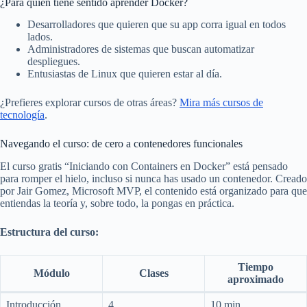
¿Para quién tiene sentido aprender Docker?
Desarrolladores que quieren que su app corra igual en todos
lados.
Administradores de sistemas que buscan automatizar
despliegues.
Entusiastas de Linux que quieren estar al día.
¿Prefieres explorar cursos de otras áreas?
Mira más cursos de
tecnología
.
Navegando el curso: de cero a contenedores funcionales
El curso gratis “Iniciando con Containers en Docker” está pensado
para romper el hielo, incluso si nunca has usado un contenedor. Creado
por Jair Gomez, Microsoft MVP, el contenido está organizado para que
entiendas la teoría y, sobre todo, la pongas en práctica.
Estructura del curso:
Tiempo
Módulo
Clases
aproximado
Introducción
4
10 min