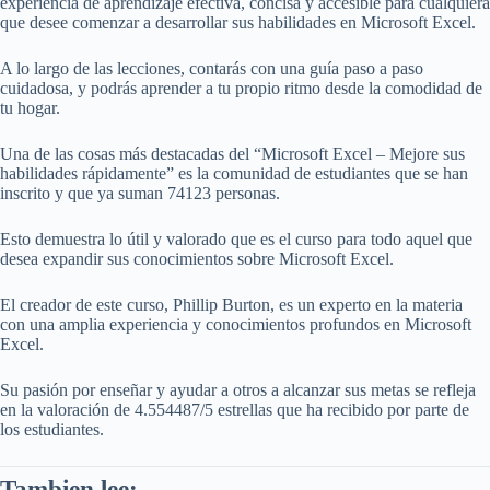
experiencia de aprendizaje efectiva, concisa y accesible para cualquiera
que desee comenzar a desarrollar sus habilidades en Microsoft Excel.
A lo largo de las lecciones, contarás con una guía paso a paso
cuidadosa, y podrás aprender a tu propio ritmo desde la comodidad de
tu hogar.
Una de las cosas más destacadas del “Microsoft Excel – Mejore sus
habilidades rápidamente” es la comunidad de estudiantes que se han
inscrito y que ya suman 74123 personas.
Esto demuestra lo útil y valorado que es el curso para todo aquel que
desea expandir sus conocimientos sobre Microsoft Excel.
El creador de este curso, Phillip Burton, es un experto en la materia
con una amplia experiencia y conocimientos profundos en Microsoft
Excel.
Su pasión por enseñar y ayudar a otros a alcanzar sus metas se refleja
en la valoración de 4.554487/5 estrellas que ha recibido por parte de
los estudiantes.
Tambien lee: