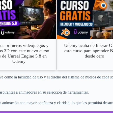
tus primeros videojuegos y
Udemy acaba de liberar 
s 3D con este nuevo curso
este curso para aprender 
s de Unreal Engine 5.8 en
desde cero
Udemy
ave como la facilidad de uso y el diseño del sistema de huesos de cada 
 aspirantes a animadores en su selección de herramientas.
 animación con mayor confianza y claridad, lo que les permitirá desarr