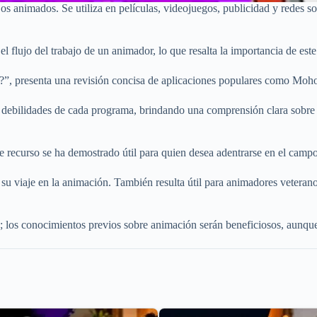
jos animados. Se utiliza en películas, videojuegos, publicidad y redes s
l flujo del trabajo de un animador, lo que resalta la importancia de este
?”, presenta una revisión concisa de aplicaciones populares como Moho
y debilidades de cada programa, brindando una comprensión clara sobre
te recurso se ha demostrado útil para quien desea adentrarse en el camp
su viaje en la animación. También resulta útil para animadores veterano
 los conocimientos previos sobre animación serán beneficiosos, aunque