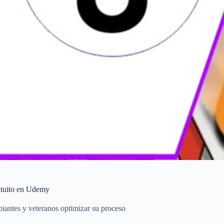
ratuito en Udemy
piantes y veteranos optimizar su proceso