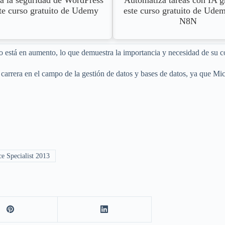
a la seguridad de WordPress
Automatiza tareas con IA g
te curso gratuito de Udemy
este curso gratuito de Ude
N8N
so está en aumento, lo que demuestra la importancia y necesidad de su c
arrera en el campo de la gestión de datos y bases de datos, ya que Mi
e Specialist 2013