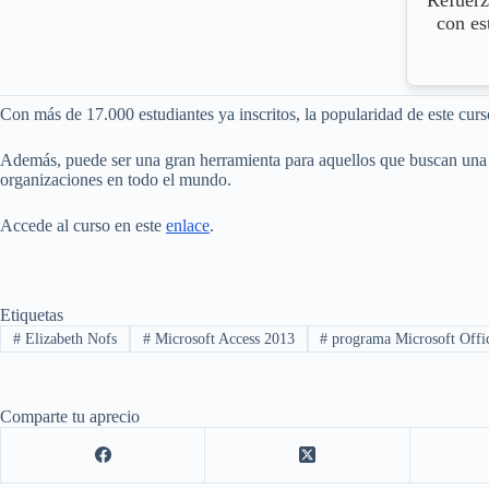
Refuerz
con es
Con más de 17.000 estudiantes ya inscritos, la popularidad de este cur
Además, puede ser una gran herramienta para aquellos que buscan una c
organizaciones en todo el mundo.
Accede al curso en este
enlace
.
Etiquetas
#
Elizabeth Nofs
#
Microsoft Access 2013
#
programa Microsoft Offic
Comparte tu aprecio