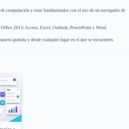
s de computación y estar familiarizados con el uso de un navegador de
ft Office 2013: Access, Excel, Outlook, PowerPoint y Word.
anera gratuita y desde cualquier lugar en el que se encuentren.