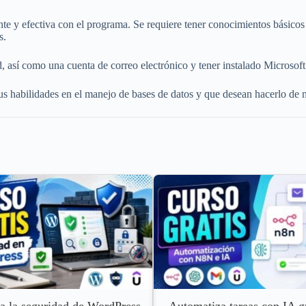
nte y efectiva con el programa. Se requiere tener conocimientos básico
s.
d, así como una cuenta de correo electrónico y tener instalado Microso
s habilidades en el manejo de bases de datos y que desean hacerlo de m