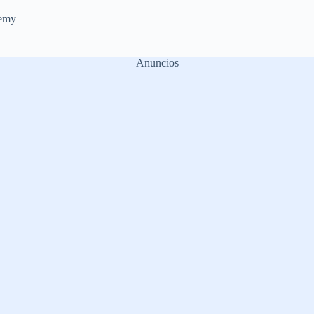
emy
Anuncios