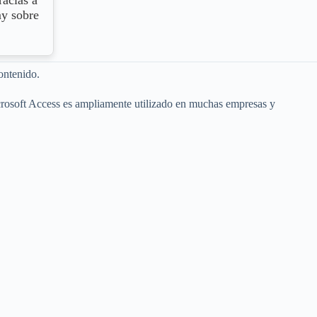
racias a
my sobre
ontenido.
crosoft Access es ampliamente utilizado en muchas empresas y