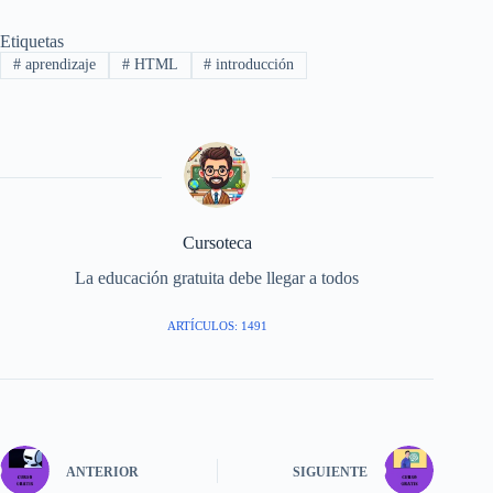
Etiquetas
#
aprendizaje
#
HTML
#
introducción
Cursoteca
La educación gratuita debe llegar a todos
ARTÍCULOS: 1491
ANTERIOR
SIGUIENTE