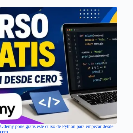
Udemy pone gratis este curso de Python para empezar desde
cero