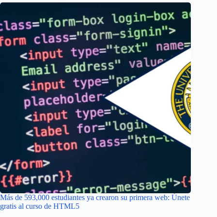
Más de 593,000 estudiantes ya crearon su primera web: Únete
gratis al curso de HTML5