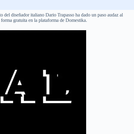
o del diseñador italiano Dario Trapasso ha dado un paso audaz al
e forma gratuita en la plataforma de Domestika.