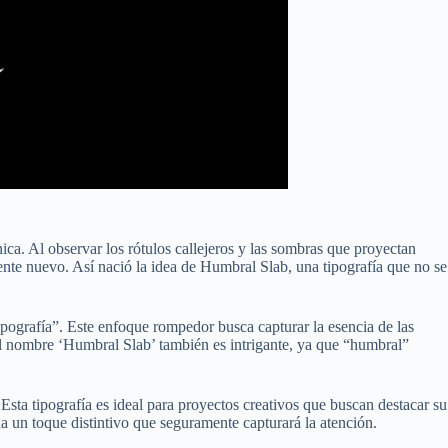
ica. Al observar los rótulos callejeros y las sombras que proyectan
ente nuevo. Así nació la idea de Humbral Slab, una tipografía que no se
ipografía”. Este enfoque rompedor busca capturar la esencia de las
del nombre ‘Humbral Slab’ también es intrigante, ya que “humbral”
 Esta tipografía es ideal para proyectos creativos que buscan destacar su
a un toque distintivo que seguramente capturará la atención.