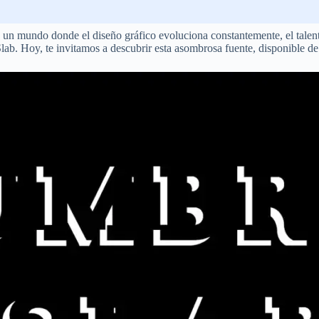
 un mundo donde el diseño gráfico evoluciona constantemente, el talent
Slab. Hoy, te invitamos a descubrir esta asombrosa fuente, disponible d