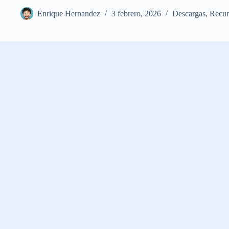
Enrique Hernandez
3 febrero, 2026
Descargas
,
Recur