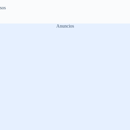
sos
Anuncios