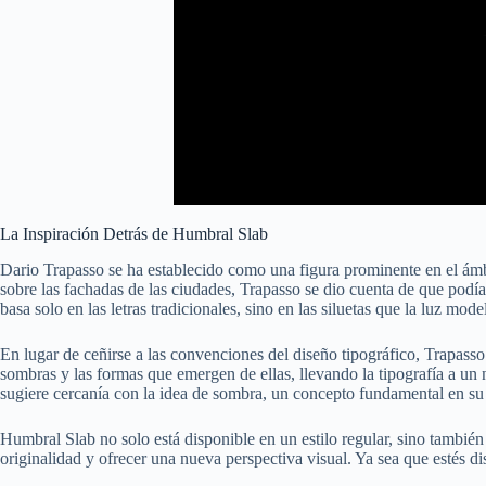
La Inspiración Detrás de Humbral Slab
Dario Trapasso se ha establecido como una figura prominente en el ámbit
sobre las fachadas de las ciudades, Trapasso se dio cuenta de que podí
basa solo en las letras tradicionales, sino en las siluetas que la luz mode
En lugar de ceñirse a las convenciones del diseño tipográfico, Trapass
sombras y las formas que emergen de ellas, llevando la tipografía a un
sugiere cercanía con la idea de sombra, un concepto fundamental en su
Humbral Slab no solo está disponible en un estilo regular, sino también 
originalidad y ofrecer una nueva perspectiva visual. Ya sea que estés d