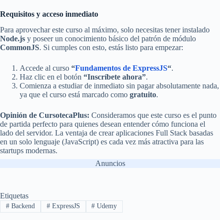
Requisitos y acceso inmediato
Para aprovechar este curso al máximo, solo necesitas tener instalado
Node.js
y poseer un conocimiento básico del patrón de módulo
CommonJS
. Si cumples con esto, estás listo para empezar:
Accede al curso
“
Fundamentos de ExpressJS
“
.
Haz clic en el botón
“Inscríbete ahora”
.
Comienza a estudiar de inmediato sin pagar absolutamente nada,
ya que el curso está marcado como
gratuito
.
Opinión de CursotecaPlus:
Consideramos que este curso es el punto
de partida perfecto para quienes desean entender cómo funciona el
lado del servidor. La ventaja de crear aplicaciones Full Stack basadas
en un solo lenguaje (JavaScript) es cada vez más atractiva para las
startups modernas.
Anuncios
Etiquetas
#
Backend
#
ExpressJS
#
Udemy