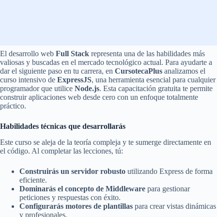
El desarrollo web
Full Stack
representa una de las habilidades más
valiosas y buscadas en el mercado tecnológico actual. Para ayudarte a
dar el siguiente paso en tu carrera, en
CursotecaPlus
analizamos el
curso intensivo de
ExpressJS
, una herramienta esencial para cualquier
programador que utilice
Node.js
. Esta capacitación gratuita te permite
construir aplicaciones web desde cero con un enfoque totalmente
práctico.
Habilidades técnicas que desarrollarás
Este curso se aleja de la teoría compleja y te sumerge directamente en
el código. Al completar las lecciones, tú:
Construirás un servidor robusto
utilizando Express de forma
eficiente.
Dominarás el concepto de Middleware
para gestionar
peticiones y respuestas con éxito.
Configurarás motores de plantillas
para crear vistas dinámicas
y profesionales.