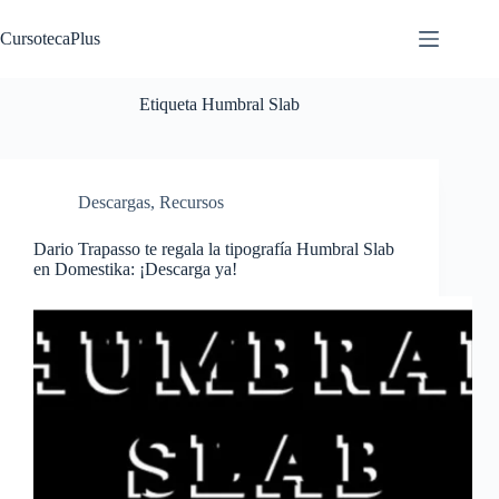
Saltar
al
CursotecaPlus
contenido
Etiqueta
Humbral Slab
Descargas
,
Recursos
Dario Trapasso te regala la tipografía Humbral Slab
en Domestika: ¡Descarga ya!