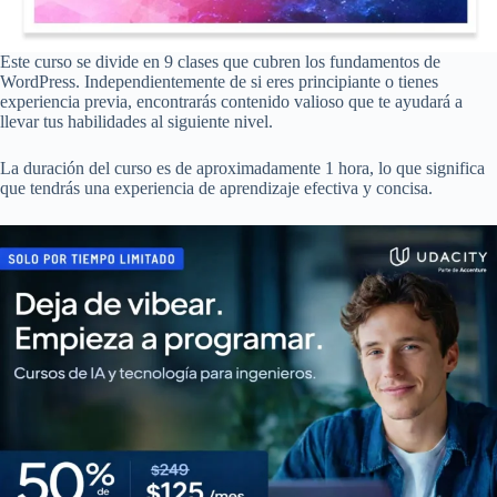
Este curso se divide en 9 clases que cubren los fundamentos de
WordPress. Independientemente de si eres principiante o tienes
experiencia previa, encontrarás contenido valioso que te ayudará a
llevar tus habilidades al siguiente nivel.
La duración del curso es de aproximadamente 1 hora, lo que significa
que tendrás una experiencia de aprendizaje efectiva y concisa.