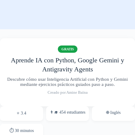
GRATIS
Aprende IA con Python, Google Gemini y
Antigravity Agents
Descubre cómo usar Inteligencia Artificial con Python y Gemini
mediante ejercicios prácticos guiados paso a paso.
Creado por Amine Baïna
👨‍🎓 454 estudiantes
🌐 Inglés
⭐ 3.4
⏱ 30 minutos