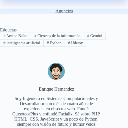
Anuncios
Etiquetas
#
Amine Baïna
#
Ciencias de la información
#
Gemini
#
inteligencia artificial
#
Python
#
Udemy
Enrique Hernandez
Soy Ingeniero en Sistemas Computacionales y
Desarrollador con más de cuatro años de
experiencia en el sector web. Fundé
CursotecaPlus y cofundé Facialix. Sé sobre PHP,
HTML, CSS, JavaScript y un poco de Python,
siempre con visión de futuro y humor veloz