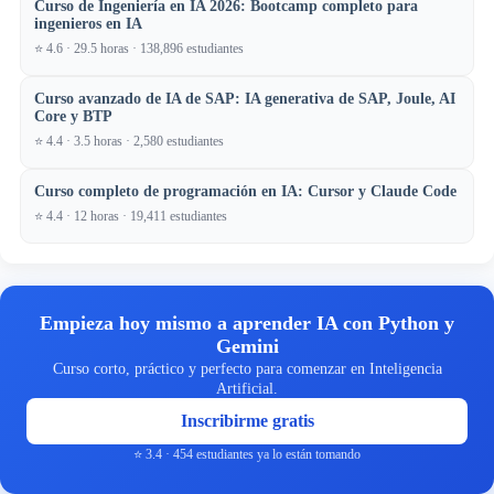
Curso de Ingeniería en IA 2026: Bootcamp completo para
ingenieros en IA
⭐ 4.6 · 29.5 horas · 138,896 estudiantes
Curso avanzado de IA de SAP: IA generativa de SAP, Joule, AI
Core y BTP
⭐ 4.4 · 3.5 horas · 2,580 estudiantes
Curso completo de programación en IA: Cursor y Claude Code
⭐ 4.4 · 12 horas · 19,411 estudiantes
Empieza hoy mismo a aprender IA con Python y
Gemini
Curso corto, práctico y perfecto para comenzar en Inteligencia
Artificial.
Inscribirme gratis
⭐ 3.4 · 454 estudiantes ya lo están tomando