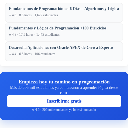
Fundamentos de Programación en 6 Días – Algoritmos y Lógica
⭐ 4.6 · 8.5 horas · 1,627 estudiantes
Fundamentos y Lógica de Programación +100 Ejercicios
⭐ 4.8 · 17.5 horas · 1,445 estudiantes
Desarrolla Aplicaciones con Oracle APEX de Cero a Experto
⭐ 4.4 · 6.5 horas · 106 estudiantes
Empieza hoy tu camino en programación
Más de 206 mil estudiantes ya comenzaron a aprender lógica desde
cero.
Inscribirme gratis
⭐ 4.6 · 206 mil estudiantes ya lo están tomando