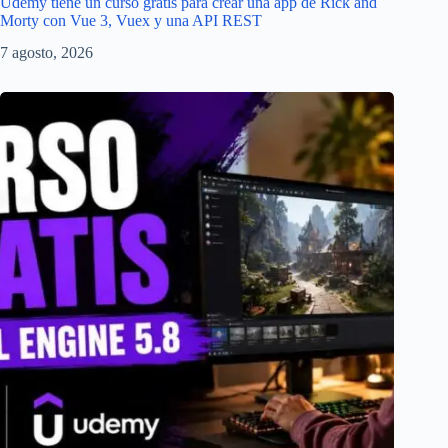
Udemy tiene un curso gratis para crear una app de Rick and
Morty con Vue 3, Vuex y una API REST
7 agosto, 2026