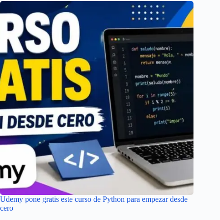
Udemy pone gratis este curso de Python para empezar desde
cero