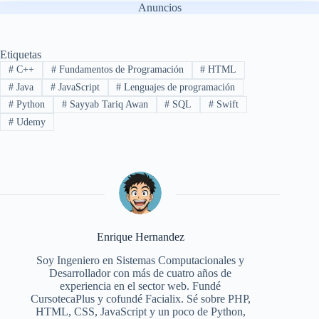
Anuncios
Etiquetas
#
C++
#
Fundamentos de Programación
#
HTML
#
Java
#
JavaScript
#
Lenguajes de programación
#
Python
#
Sayyab Tariq Awan
#
SQL
#
Swift
#
Udemy
Enrique Hernandez
Soy Ingeniero en Sistemas Computacionales y
Desarrollador con más de cuatro años de
experiencia en el sector web. Fundé
CursotecaPlus y cofundé Facialix. Sé sobre PHP,
HTML, CSS, JavaScript y un poco de Python,