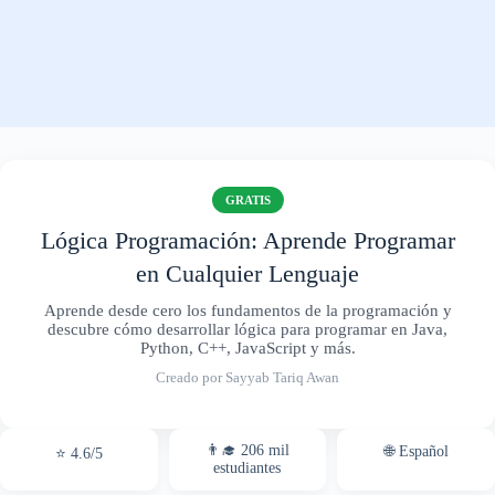
GRATIS
Lógica Programación: Aprende Programar
en Cualquier Lenguaje
Aprende desde cero los fundamentos de la programación y
descubre cómo desarrollar lógica para programar en Java,
Python, C++, JavaScript y más.
Creado por Sayyab Tariq Awan
👨‍🎓 206 mil
🌐 Español
⭐ 4.6/5
estudiantes