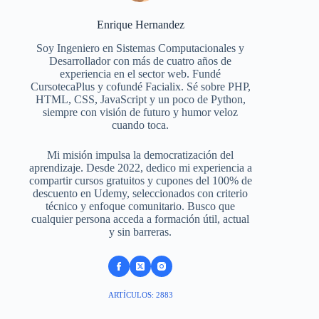
Enrique Hernandez
Soy Ingeniero en Sistemas Computacionales y
Desarrollador con más de cuatro años de
experiencia en el sector web. Fundé
CursotecaPlus y cofundé Facialix. Sé sobre PHP,
HTML, CSS, JavaScript y un poco de Python,
siempre con visión de futuro y humor veloz
cuando toca.
Mi misión impulsa la democratización del
aprendizaje. Desde 2022, dedico mi experiencia a
compartir cursos gratuitos y cupones del 100% de
descuento en Udemy, seleccionados con criterio
técnico y enfoque comunitario. Busco que
cualquier persona acceda a formación útil, actual
y sin barreras.
ARTÍCULOS: 2883