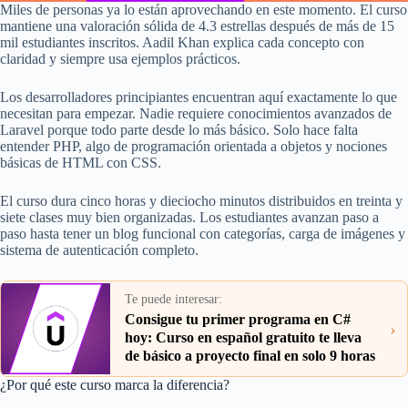
Miles de personas ya lo están aprovechando en este momento. El curso
mantiene una valoración sólida de 4.3 estrellas después de más de 15
mil estudiantes inscritos. Aadil Khan explica cada concepto con
claridad y siempre usa ejemplos prácticos.
Los desarrolladores principiantes encuentran aquí exactamente lo que
necesitan para empezar. Nadie requiere conocimientos avanzados de
Laravel porque todo parte desde lo más básico. Solo hace falta
entender PHP, algo de programación orientada a objetos y nociones
básicas de HTML con CSS.
El curso dura cinco horas y dieciocho minutos distribuidos en treinta y
siete clases muy bien organizadas. Los estudiantes avanzan paso a
paso hasta tener un blog funcional con categorías, carga de imágenes y
sistema de autenticación completo.
Te puede interesar:
Consigue tu primer programa en C#
›
hoy: Curso en español gratuito te lleva
de básico a proyecto final en solo 9 horas
¿Por qué este curso marca la diferencia?