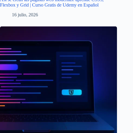
Flexbox y Grid | Curso Gratis de Udemy en Español
16 julio, 2026