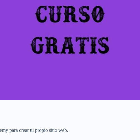
emy para crear tu propio sitio web.