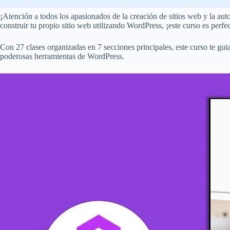
¡Atención a todos los apasionados de la creación de sitios web y la a
construir tu propio sitio web utilizando WordPress, ¡este curso es perfec
Con 27 clases organizadas en 7 secciones principales, este curso te guia
poderosas herramientas de WordPress.