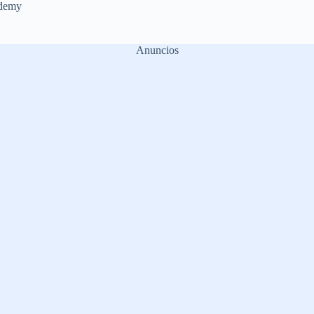
demy
Anuncios