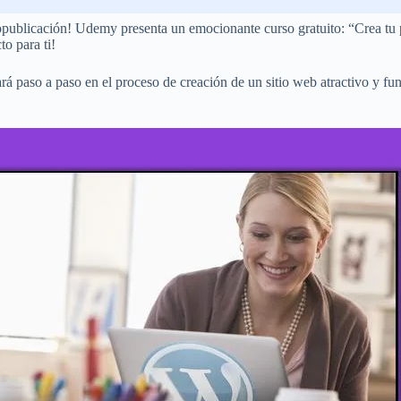
utopublicación! Udemy presenta un emocionante curso gratuito: “Crea tu
to para ti!
rá paso a paso en el proceso de creación de un sitio web atractivo y func