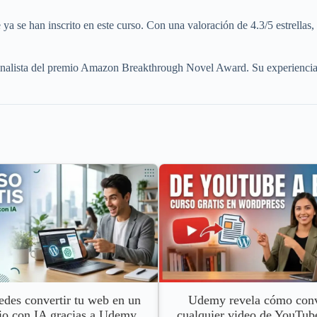
 se han inscrito en este curso. Con una valoración de 4.3/5 estrellas, 
ofinalista del premio Amazon Breakthrough Novel Award. Su experiencia e
edes convertir tu web en un
Udemy revela cómo conv
io con IA gracias a Udemy
cualquier video de YouTub