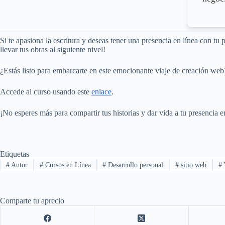
Si te apasiona la escritura y deseas tener una presencia en línea con tu
llevar tus obras al siguiente nivel!
¿Estás listo para embarcarte en este emocionante viaje de creación web
Accede al curso usando este
enlace
.
¡No esperes más para compartir tus historias y dar vida a tu presencia en
Etiquetas
#
Autor
#
Cursos en Línea
#
Desarrollo personal
#
sitio web
#
Comparte tu aprecio