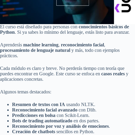
El curso está diseñado para personas con
conocimientos básicos de
Python
. Si ya sabes lo mínimo del lenguaje, estás listo para avanzar.
Aprenderás
machine learning
,
reconocimiento facial
,
procesamiento de lenguaje natural
y más, todo con ejemplos
prácticos.
Cada módulo es claro y breve. No perderás tiempo con teoría que
puedes encontrar en Google. Este curso se enfoca en
casos reales
y
aplicaciones concretas.
Algunos temas destacados:
Resumen de textos con IA
usando NLTK.
Reconocimiento facial avanzado
con Dlib.
Predicciones en bolsa
con Scikit-Learn.
Bots de trading automatizado
en dos partes.
Reconocimiento por voz y análisis de emociones
.
Creación de chatbots
sencillos en Python.