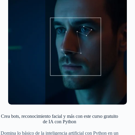
Crea bots, reconocimiento facial y más con este curso gratuito
de IA con Python
Domina lo básico de la inteligencia artificial con Python en un